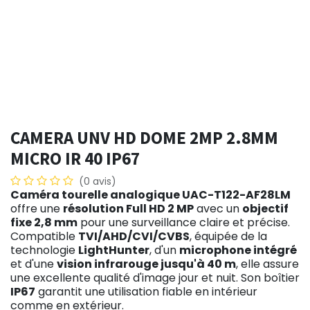
CAMERA UNV HD DOME 2MP 2.8MM
MICRO IR 40 IP67
(0 avis)
Caméra tourelle analogique UAC-T122-AF28LM
offre une
résolution Full HD 2 MP
avec un
objectif
fixe 2,8 mm
pour une surveillance claire et précise.
Compatible
TVI/AHD/CVI/CVBS
, équipée de la
technologie
LightHunter
, d'un
microphone intégré
et d'une
vision infrarouge jusqu'à 40 m
, elle assure
une excellente qualité d'image jour et nuit. Son boîtier
IP67
garantit une utilisation fiable en intérieur
comme en extérieur.