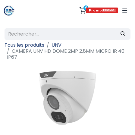
0
Promo
PROMO
Tous les produits
UNV
CAMERA UNV HD DOME 2MP 2.8MM MICRO IR 40
IP67