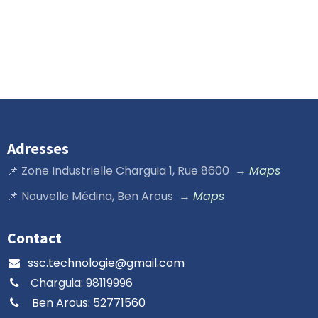
Adresses
📌 Zone Industrielle Charguia 1, Rue 8600 →
Maps​
📌 Nouvelle Médina, Ben Arous →
Maps
Contact
ssc.technologie@gmail.com
Charguia: 98119996​
Ben Arous: 52771560