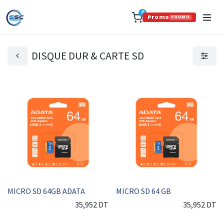
0
Promo
PROMO
DISQUE DUR & CARTE SD
MICRO SD 64GB ADATA
MICRO SD 64 GB
35,952
DT
35,952
DT