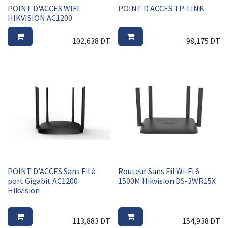
POINT D'ACCES WIFI
POINT D'ACCES TP-LINK
HIKVISION AC1200
102,638
DT
98,175
DT
POINT D'ACCES Sans Fil à
Routeur Sans Fil Wi-Fi 6
port Gigabit AC1200
1500M Hikvision DS-3WR15X
Hikvision
113,883
DT
154,938
DT