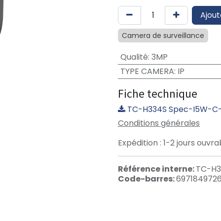
Ajout
Camera de surveillance
Qualité
:
3MP
TYPE CAMERA
:
IP
Fiche technique
TC-H334S Spec-I5W-C-
Conditions générales
Expédition : 1-2 jours ouvra
Référence interne:
TC-H3
Code-barres:
697184972