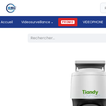
Accueil
Videosurveillance
VIDEOPHONE
PROMO