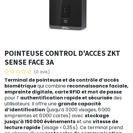
POINTEUSE CONTROL D'ACCES ZKT
SENSE FACE 3A
(0 avis)
Terminal de pointeuse et de contrôle d’accès
biométrique
qui combine
reconnaissance faciale,
empreinte digitale, carte RFID et mot de passe
pour l’
authentification rapide et sécurisée
des
utilisateurs. Il offre une
grande capacité
d’identification
(jusqu’à 3 000 visages, 6 000
empreintes et 6 000 cartes) avec
stockage
jusqu’à 150 000 événements
et une
vitesse de
lecture rapide
(visage < 0,35 s). Ce terminal prend