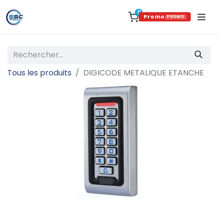
0
Promo
PROMO
Tous les produits
DIGICODE METALIQUE ETANCHE