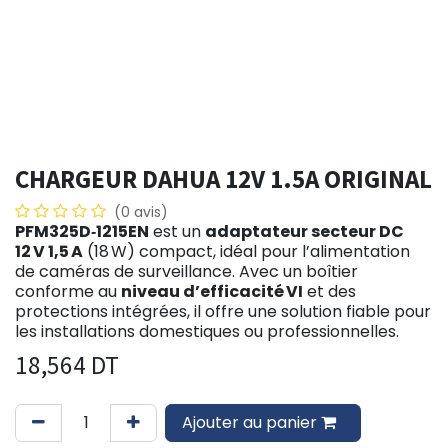
CHARGEUR DAHUA 12V 1.5A ORIGINAL
(0 avis)
PFM325D‑1215EN
est un
adaptateur secteur DC
12 V 1,5 A
(18 W) compact, idéal pour l’alimentation
de caméras de surveillance. Avec un boîtier
conforme au
niveau d’efficacité VI
et des
protections intégrées, il offre une solution fiable pour
les installations domestiques ou professionnelles.
18,564
DT
Ajouter au panier