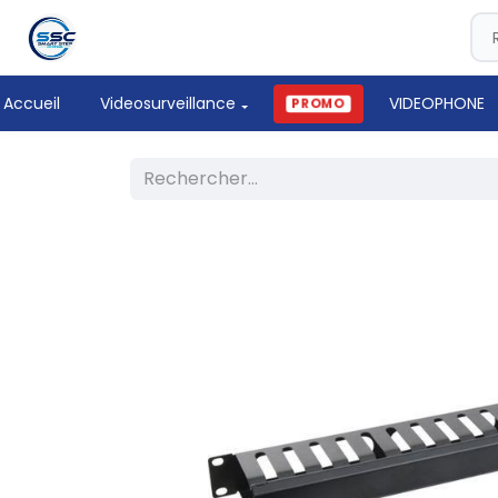
Accueil
Videosurveillance
VIDEOPHONE
PROMO