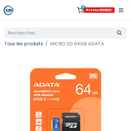
0
Promo
PROMO
Tous les produits
MICRO SD 64GB ADATA