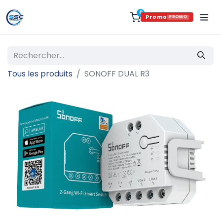
0
Promo
PROMO
Tous les produits
SONOFF DUAL R3