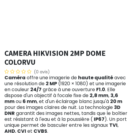
CAMERA HIKVISION 2MP DOME
COLORVU
(0 avis)
Caméra
offre une imagerie de
haute qualité
avec
une résolution de
2 MP
(1920 × 1080) et une imagerie
en couleur
24/7
grâce à une ouverture
F1.0
. Elle
dispose d'un objectif à focale fixe de
2,8 mm
,
3,6
mm
ou
6 mm
, et d'un éclairage blanc jusqu'à
20 m
pour des images claires de nuit. La technologie
3D
DNR
garantit des images nettes, tandis que le boîtier
est résistant à l'eau et à la poussière (
IP67
). Un port
unique permet de basculer entre les signaux
TVI
,
AHD
,
CVI
et
CVBS
.