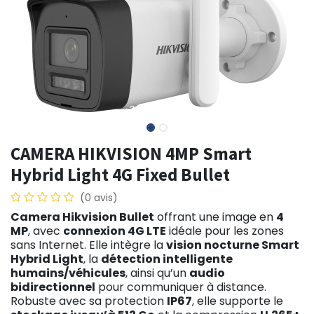
CAMERA HIKVISION 4MP Smart
Hybrid Light 4G Fixed Bullet
(0 avis)
Camera Hikvision Bullet
offrant une image en
4
MP
, avec
connexion 4G LTE
idéale pour les zones
sans Internet. Elle intègre la
vision nocturne Smart
Hybrid Light
, la
détection intelligente
humains/véhicules
, ainsi qu’un
audio
bidirectionnel
pour communiquer à distance.
Robuste avec sa protection
IP67
, elle supporte le