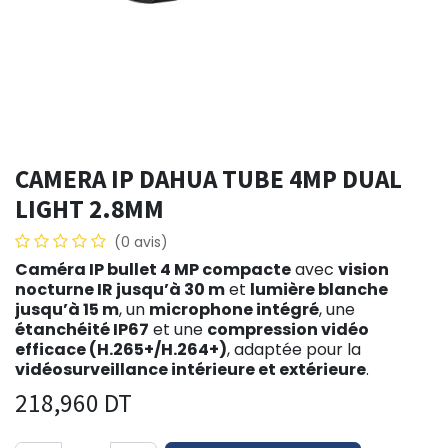
CAMERA IP DAHUA TUBE 4MP DUAL
LIGHT 2.8MM
(0 avis)
Caméra IP bullet 4 MP compacte
avec
vision
nocturne IR jusqu’à 30 m
et
lumière blanche
jusqu’à 15 m
, un
microphone intégré
, une
étanchéité IP67
et une
compression vidéo
efficace (H.265+/H.264+)
, adaptée pour la
vidéosurveillance intérieure et extérieure
.
218,960
DT