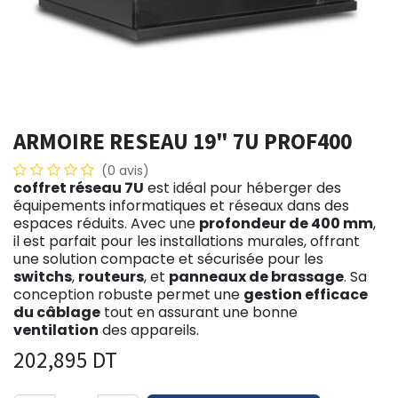
ARMOIRE RESEAU 19" 7U PROF400
(0 avis)
coffret réseau 7U
est idéal pour héberger des
équipements informatiques et réseaux dans des
espaces réduits. Avec une
profondeur de 400 mm
,
il est parfait pour les installations murales, offrant
une solution compacte et sécurisée pour les
switchs
,
routeurs
, et
panneaux de brassage
. Sa
conception robuste permet une
gestion efficace
du câblage
tout en assurant une bonne
ventilation
des appareils.
202,895
DT