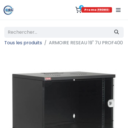
0
Promo
PROMO
Tous les produits
ARMOIRE RESEAU 19" 7U PROF400