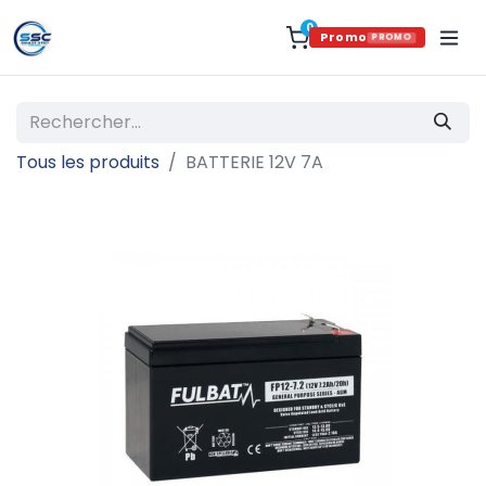
0
Promo
PROMO
Tous les produits
BATTERIE 12V 7A