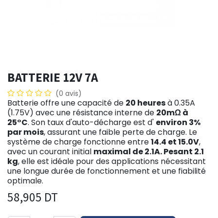
BATTERIE 12V 7A
(0 avis)
Batterie offre une capacité de
20 heures
à 0.35A
(1.75V) avec une résistance interne de
20mΩ à
25°C
. Son taux d'auto-décharge est d'
environ 3%
par mois
, assurant une faible perte de charge. Le
système de charge fonctionne entre
14.4 et 15.0V
,
avec un courant initial
maximal de 2.1A. Pesant 2.1
kg
, elle est idéale pour des applications nécessitant
une longue durée de fonctionnement et une fiabilité
optimale.
58,905
DT