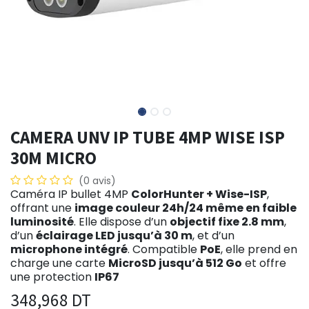
CAMERA UNV IP TUBE 4MP WISE ISP
30M MICRO
(0 avis)
Caméra IP bullet 4MP
ColorHunter + Wise-ISP
,
offrant une
image couleur 24h/24 même en faible
luminosité
. Elle dispose d’un
objectif fixe 2.8 mm
,
d’un
éclairage LED jusqu’à 30 m
, et d’un
microphone intégré
. Compatible
PoE
, elle prend en
charge une carte
MicroSD jusqu’à 512 Go
et offre
une protection
IP67
348,968
DT