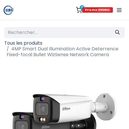
0
Promo
PROMO
Tous les produits
4MP Smart Dual Illumination Active Deterrence
Fixed-focal Bullet WizSense Network Camera