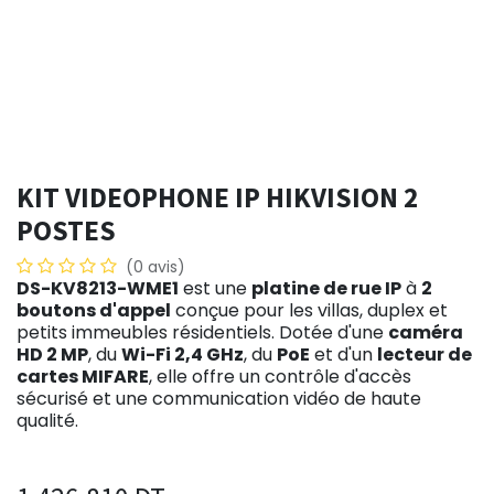
KIT VIDEOPHONE IP HIKVISION 2
POSTES
(0 avis)
DS-KV8213-WME1
est une
platine de rue IP
à
2
boutons d'appel
conçue pour les villas, duplex et
petits immeubles résidentiels. Dotée d'une
caméra
HD 2 MP
, du
Wi-Fi 2,4 GHz
, du
PoE
et d'un
lecteur de
cartes MIFARE
, elle offre un contrôle d'accès
sécurisé et une communication vidéo de haute
qualité.