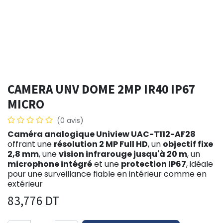
CAMERA UNV DOME 2MP IR40 IP67
MICRO
(0 avis)
Caméra analogique Uniview UAC-T112-AF28
offrant une
résolution 2 MP Full HD
, un
objectif fixe
2,8 mm
, une
vision infrarouge jusqu'à 20 m
, un
microphone intégré
et une
protection IP67
, idéale
pour une surveillance fiable en intérieur comme en
extérieur
83,776
DT